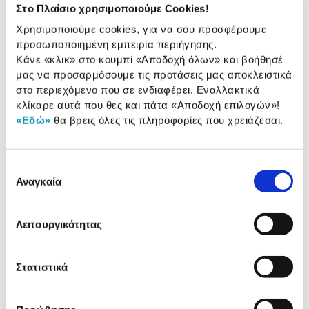
Στο Πλαίσιο χρησιμοποιούμε Cookies!
Socket:
1851
Χρησιμοποιούμε cookies, για να σου προσφέρουμε
Κατασκευαστής
Intel
προσωποποιημένη εμπειρία περιήγησης.
Επεξεργαστή:
Κάνε «κλικ» στο κουμπί
«Αποδοχή όλων»
και βοήθησέ
μας να προσαρμόσουμε τις προτάσεις μας αποκλειστικά
στο περιεχόμενο που σε ενδιαφέρει. Εναλλακτικά
κλίκαρε αυτά που θες και πάτα
«Αποδοχή επιλογών»
!
Αναλυτική
Αναλυτική παρουσίαση
«Εδώ»
θα βρεις όλες τις πληροφορίες που χρειάζεσαι.
παρουσίαση
Προδιαγραφές
Επιλογή
Χαρακτηριστικά
προϊόντος
Αναγκαία
συγκατάθεσης
Αξιολογήσεις
Αξιολογήσεις
Λειτουργικότητας
Κάτι μας λέει πως τα παρακάτω
Στατιστικά
προϊόντα σε ενδιαφέρουν!