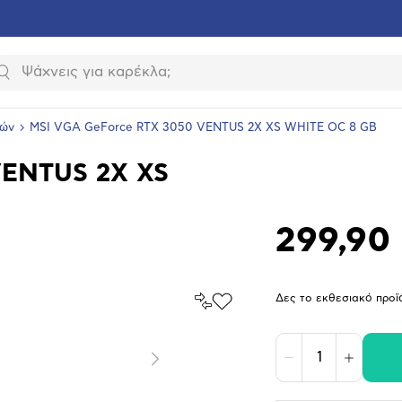
Αναζήτηση
κών
MSI VGA GeForce RTX 3050 VENTUS 2X XS WHITE OC 8 GB
VENTUS 2X XS
299,90
Σύγκρινέ
Δες το εκθεσιακό προϊ
Προσθήκη
το
στα
Αγαπημένα
υνση
ραφίας
Μείωση
Αύξηση
Επόμενο