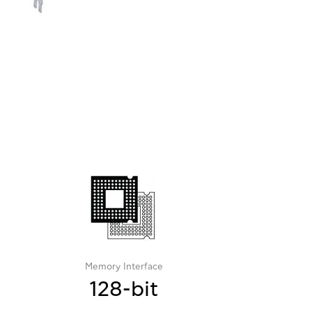
Memory Interface
128-bit