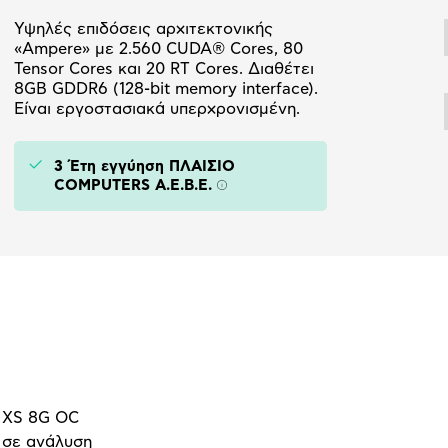
Υψηλές επιδόσεις αρχιτεκτονικής
«Ampere» με 2.560 CUDA® Cores, 80
Tensor Cores και 20 RT Cores. Διαθέτει
8GB GDDR6 (128-bit memory interface).
Είναι εργοστασιακά υπερχρονισμένη.
3 Έτη εγγύηση ΠΛΑΙΣΙΟ
COMPUTERS A.E.B.E.
Πληροφορίες
 XS 8G OC
g σε ανάλυση