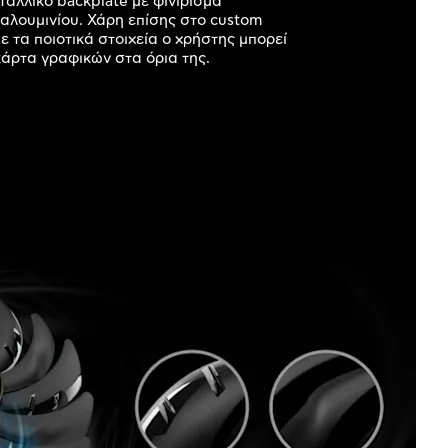
εταλλικό backplate με φινίρισμα
αλουμινίου. Χάρη επίσης στο custom
 τα ποιοτικά στοιχεία ο χρήστης μπορεί
κάρτα γραφικών στα όρια της.