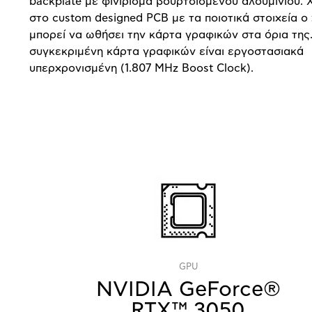
backplate με φινίρισμα βουρτσισμένου αλουμινίου. 
στο custom designed PCB με τα ποιοτικά στοιχεία ο
μπορεί να ωθήσει την κάρτα γραφικών στα όρια της
συγκεκριμένη κάρτα γραφικών είναι εργοστασιακά
υπερχρονισμένη (1.807 MHz Boost Clock).
GPU
NVIDIA GeForce®
RTX™ 3050