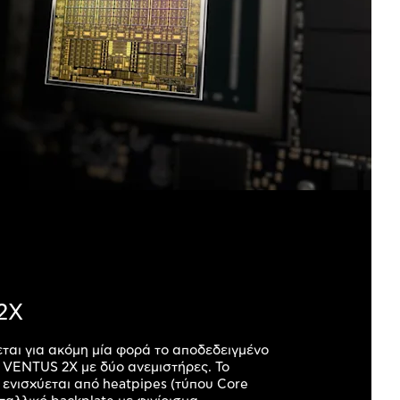
2X
εται για ακόμη μία φορά το αποδεδειγμένο
VENTUS 2X με δύο ανεμιστήρες. Το
ενισχύεται από heatpipes (τύπου Core