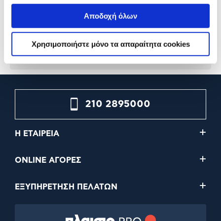
Controller
Controller)
Αποδοχή όλων
79,90€
49,90€
Χρησιμοποιήστε μόνο τα απαραίτητα cookies
Προσθήκη
Προσθήκη
210 2895000
Η ΕΤΑΙΡΕΙΑ
ONLINE ΑΓΟΡΕΣ
ΕΞΥΠΗΡΕΤΗΣΗ ΠΕΛΑΤΩΝ