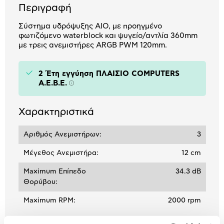
Περιγραφή
Σύστημα υδρόψυξης ΑΙΟ, με προηγμένο
φωτιζόμενο waterblock και ψυγείο/αντλία 360mm
με τρεις ανεμιστήρες ARGB PWM 120mm.
2 Έτη εγγύηση ΠΛΑΙΣΙΟ COMPUTERS
A.E.B.E.
Πληροφορίες
Χαρακτηριστικά
Αριθμός Ανεμιστήρων:
3
Μέγεθος Ανεμιστήρα:
12 cm
Maximum Επίπεδο
34.3 dB
Θορύβου:
Maximum RPM:
2000 rpm