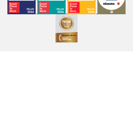
Όροι χρήσης
Πολιτική Cookies
Πολιτική Απορρήτου
GDPR
©
2026
Plaisio Computers