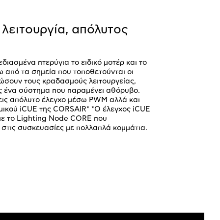
λειτουργία, απόλυτος
εδιασμένα πτερύγια το ειδικό μοτέρ και το
 από τα σημεία που τοποθετούνται οι
ειώσουν τους κραδασμούς λειτουργείας,
ις ένα σύστημα που παραμένει αθόρυβο.
εις απόλυτο έλεγχο μέσω PWM αλλά και
μικού iCUE της CORSAIR* *Ο έλεγχος iCUE
με το Lighting Node CORE που
 στις συσκευασίες με πολλαπλά κομμάτια.