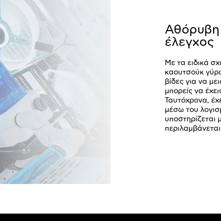
Αθόρυβη 
έλεγχος
Με τα ειδικά σχ
καουτσούκ γύρω
βίδες για να μ
μπορείς να έχε
Ταυτόχρονα, έχ
μέσω του λογισ
υποστηρίζεται 
περιλαμβάνεται