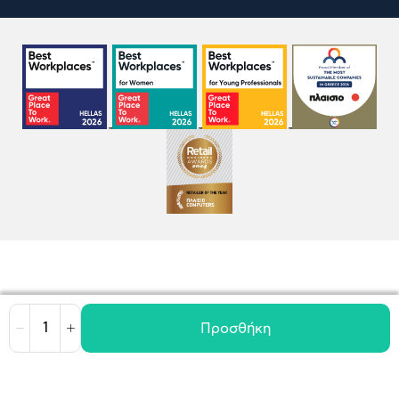
Προσθήκη
Μείωση
Αύξηση
Όροι χρήσης
Πολιτική Cookies
Πολιτική Απορρήτου
GDPR