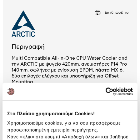
Αριθμός δόσεων
Ποσό/Μήνα
Εκτύπωσέ το
2,63 €
Περιγραφή
Multi Compatible All-in-One CPU Water Cooler από
την ARCTIC με ψυγείο 420mm, ανεμιστήρες P14 Pro
140mm, σωλήνες με ενίσχυση EPDM, πάστα MX-6,
δύο επιλογές ελέγχου και υποστήριξη για Offset
Mounting.
6 Έτη εγγύηση ΠΛΑΙΣΙΟ COMPUTERS
A.E.B.E.
Πληροφορίες
Στο Πλαίσιο χρησιμοποιούμε Cookies!
Χρησιμοποιούμε cookies, για να σου προσφέρουμε
Χαρακτηριστικά
προσωποποιημένη εμπειρία περιήγησης.
Κάνε «κλικ» στο κουμπί
«Αποδοχή όλων»
και βοήθησέ
Αριθμός Ανεμιστήρων:
3