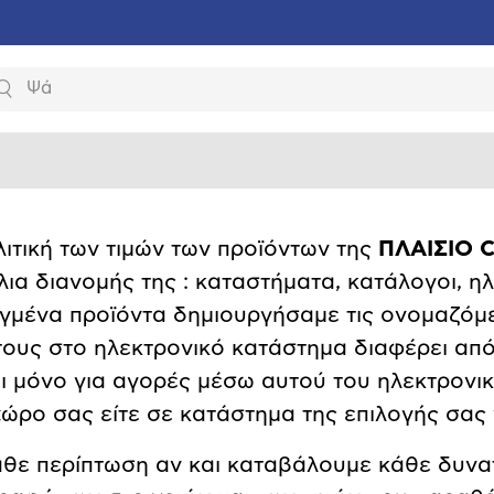
Αναζήτηση
λιτική των τιμών των προϊόντων της
ΠΛΑΙΣΙΟ C
λια διανομής της : καταστήματα, κατάλογοι, 
εγμένα προϊόντα δημιουργήσαμε τις ονομαζόμ
 τους στο ηλεκτρονικό κατάστημα διαφέρει από
ει μόνο για αγορές μέσω αυτού του ηλεκτρονι
χώρο σας είτε σε κατάστημα της επιλογής σας
άθε περίπτωση αν και καταβάλουμε κάθε δυνα