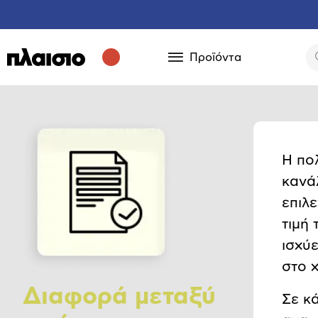
Προϊόντα
Η πο
κανά
επιλ
τιμή
ισχύ
στο 
Διαφορά μεταξύ
Σε κ