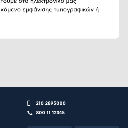
έτουμε στο ηλεκτρονικό μας
εχόμενο εμφάνισης τυπογραφικών ή
210 2895000
800 11 12345