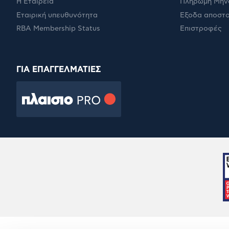
Η Εταιρεία
Πληρωμή Μήν
Εταιρική υπευθυνότητα
Έξοδα αποστ
RBA Membership Status
Επιστροφές
ΓΙΑ ΕΠΑΓΓΕΛΜΑΤΙΕΣ