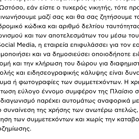
 Ωστόσο, εάν είστε ο τυχερός νικητής, τότε π
οινωνήσουμε μαζί σας και θα σας ζητήσουμε τα
δρομικό κώδικα και αριθμό δελτίου ταυτότητας
ωνισμού και των αποτελεσμάτων του μέσω του 
ocial Media, η εταιρεία επιφυλάσσει για τον ε
ιμοποιήσει και να δημοσιεύσει οποιοδήποτε ει
ομή και την κλήρωση του δώρου για διαφημιστ
ολής και ειδησεογραφικής κάλυψης είναι δυν
υμα ή φωτογραφίες των συμμετεχόντων. Η χρ
πτωση εύλογο έννομο συμφέρον της Πλαίσιο 
 διαγωνισμό παρέχει αυτομάτως αναφορικά με
ο συναίνεση της χρήσης των ανωτέρω ατελώς, 
τηση των συμμετεχόντων και χωρίς την καταβ
οζημίωσης.