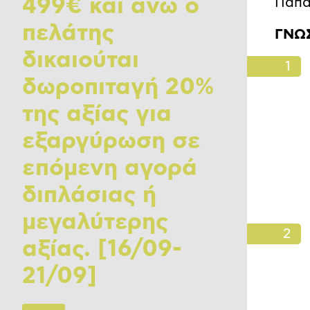
499€ και άνω ο
Παπα
πελάτης
ΓΝΩΣ
δικαιούται
δωροπιταγή 20%
της αξίας για
εξαργύρωση σε
επόμενη αγορά
διπλάσιας ή
μεγαλύτερης
αξίας. [16/09-
21/09]