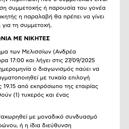
εση συμμετοχής ή παρουσία του γονέα
κητής η παραλαβή θα πρέπει να γίνει
για τη συμμετοχή.
ΩΝΙΑ ΜΕ ΝΙΚΗΤΕΣ
ημα των Μελισσίων (Ανδρέα
α 17:00 και λήγει στις 27/09/2025
ημερομηνία ο διαγωνισμός παύει να
ραγματοποιηθεί με τυχαία επιλογή
ς 19.15 από εκπρόσωπο της εταιρίας
ούν (1) τυχερός και ένας
αταχωρηθεί με μοναδικό συνδυασμό
φώνου, ή η ίδια διεύθυνση