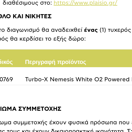
διαθέσιμους στο:
https://www.plaisio.gr/
ΛΟ ΚΑΙ ΝΙΚΗΤΕΣ
το διαγωνισμό θα αναδειχθεί
ένας
(1) τυχερός
ρός θα κερδίσει το εξής δώρο:
δικός
Περιγραφή προϊόντος
50769
Turbo-X Nemesis White O2 Powered 
ΑΙΩΜΑ ΣΥΜΜΕΤΟΧΗΣ
ίωμα συμμετοχής έχουν φυσικά πρόσωπα που έ
ας τους και έχουν δικαιοπρακτική ικανότητα. 