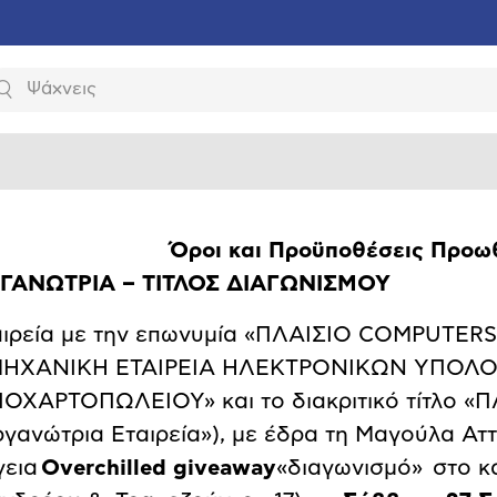
Αναζήτηση
Όροι και Προϋποθέσεις Προωθ
ΓΑΝΩΤΡΙΑ – ΤΙΤΛΟΣ ΔΙΑΓΩΝΙΣΜΟΥ
αιρεία με την επωνυμία «ΠΛΑΙΣΙΟ COMPUT
ΗΧΑΝΙΚΗ ΕΤΑΙΡΕΙΑ ΗΛΕΚΤΡΟΝΙΚΩΝ ΥΠΟΛΟ
ΙΟΧΑΡΤΟΠΩΛΕΙΟΥ» και το διακριτικό τίτλο «
ργανώτρια Εταιρεία»), με έδρα τη Μαγούλα Ατ
γεια
Overchilled
giveaway
«διαγωνισμό» στο κ