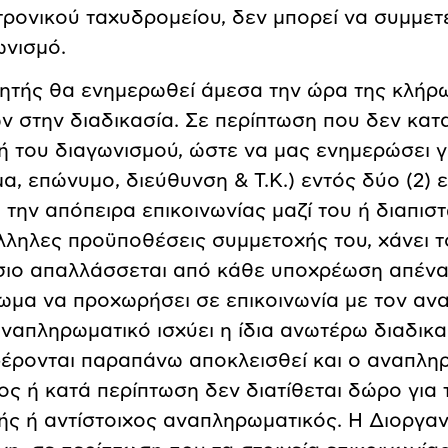
τρονικού ταχυδρομείου, δεν μπορεί να συμμε
ωνισμό.
κητής θα ενημερωθεί άμεσα την ώρα της κλήρωσ
ν στην διαδικασία. Σε περίπτωση που δεν κατα
ή του διαγωνισμού, ώστε να μας ενημερώσει γι
μα, επώνυμο, διεύθυνση & Τ.Κ.) εντός δύο (2
 την απόπειρα επικοινωνίας μαζί του ή διαπισ
λληλες προϋποθέσεις συμμετοχής του, χάνει το
σιο απαλλάσσεται από κάθε υποχρέωση απέναντι
ίωμα να προχωρήσει σε επικοινωνία με τον ανα
αναπληρωματικό ισχύει η ίδια ανωτέρω διαδικα
έρονται παραπάνω αποκλεισθεί και ο αναπληρ
ος ή κατά περίπτωση δεν διατίθεται δώρο για 
τής ή αντίστοιχος αναπληρωματικός. Η Διοργαν