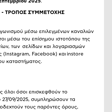
επτεμβρίου 2025
.
Υ - ΤΡΟΠΟΣ ΣΥΜΜΕΤΟΧΗΣ
αγωνισμού μέσω επιλεγμένων καναλιών
ήτοι μέσω του επίσημου ιστοτόπου της
νίων, των σελίδων και λογαριασμών
ς (Instagram, Facebook) και
instore
του καταστήματος.
ς όλοι όσοι επισκεφθούν το
ο 27/09/2025, συμπληρώσουν τα
ποδεχτούν τους παρόντες όρους,