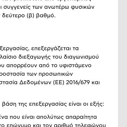
 οι συγγενείς των ανωτέρω φυσικών
ν δεύτερο (β) βαθμό.
εξεργασίας, επεξεργάζεται τα
λαίσιο διεξαγωγής του διαγωνισμού
που απορρέουν από το υφιστάμενο
 προστασία των προσωπικών
στασία Δεδομένων (ΕΕ) 2016/679 και
 βάση της επεξεργασίας είναι οι εξής:
ένα που είναι απολύτως απαραίτητα
, το επώνυμο και τον αριθμό τηλεφώνου