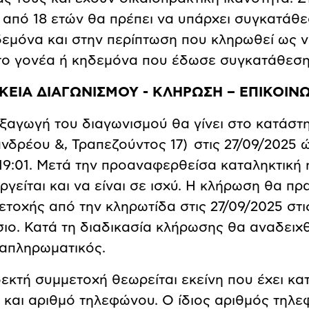
 από 18 ετών θα πρέπει να υπάρχει συγκατάθ
δεμόνα και στην περίπτωση που κληρωθεί ως νι
το γονέα ή κηδεμόνα που έδωσε συγκατάθεση 
ΚΕΙΑ ΔΙΑΓΩΝΙΣΜΟΥ - ΚΛΗΡΩΣΗ – ΕΠΙΚΟΙΝ
εξαγωγή του διαγωνισμού θα γίνει στο κατάστ
δρέου &, Τραπεζούντος 17) στις 27/09/2025 ώρ
19:01. Μετά την προαναφερθείσα καταληκτική 
ργείται και να είναι σε ισχύ. Η κλήρωση θα π
ετοχής από την κληρωτίδα στις 27/09/2025 στι
σιο. Κατά τη διαδικασία κλήρωσης θα αναδειχθ
ναπληρωματικός.
εκτή συμμετοχή θεωρείται εκείνη που έχει κ
l και αριθμό τηλεφώνου. Ο ίδιος αριθμός τηλε