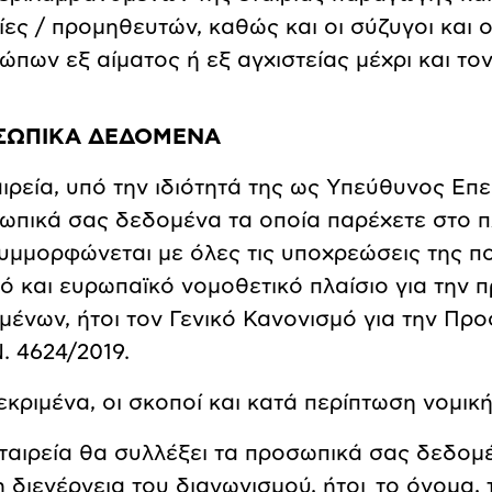
ρίες / προμηθευτών, καθώς και οι σύζυγοι και
ώπων εξ αίματος ή εξ αγχιστείας μέχρι και το
ΣΩΠΙΚΑ ΔΕΔΟΜΕΝΑ
αιρεία, υπό την ιδιότητά της ως Υπεύθυνος Επ
ωπικά σας δεδομένα τα οποία παρέχετε στο π
συμμορφώνεται με όλες τις υποχρεώσεις της 
κό και ευρωπαϊκό νομοθετικό πλαίσιο για την
μένων, ήτοι τον Γενικό Κανονισμό για την Προ
. 4624/2019.
κριμένα, οι σκοποί και κατά περίπτωση νομική
 εταιρεία θα συλλέξει τα προσωπικά σας δεδομ
τη διενέργεια του διαγωνισμού, ήτοι το όνομα