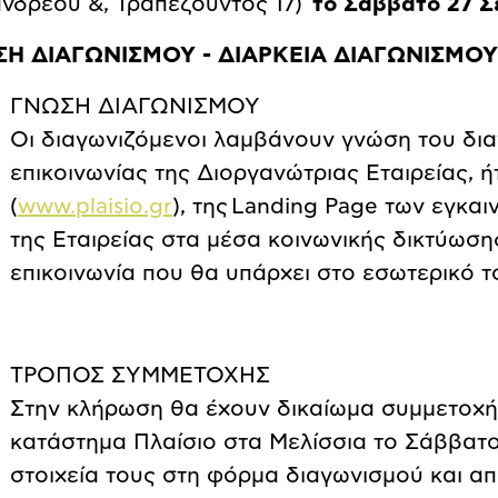
νδρέου &, Τραπεζούντος 17)
το Σάββατο 27 Σ
Η ΔΙΑΓΩΝΙΣΜΟΥ - ΔΙΑΡΚΕΙΑ ΔΙΑΓΩΝΙΣΜΟ
ΓΝΩΣΗ ΔΙΑΓΩΝΙΣΜΟΥ
Οι διαγωνιζόμενοι λαμβάνουν γνώση του δι
επικοινωνίας της Διοργανώτριας Εταιρείας, 
(
www.plaisio.gr
), της
Landing
Page
των εγκαι
της Εταιρείας στα μέσα κοινωνικής δικτύωση
επικοινωνία που θα υπάρχει στο εσωτερικό 
ΤΡΟΠΟΣ ΣΥΜΜΕΤΟΧΗΣ
Στην κλήρωση θα έχουν δικαίωμα συμμετοχή
κατάστημα Πλαίσιο στα Μελίσσια το Σάββατ
στοιχεία τους στη φόρμα διαγωνισμού και α