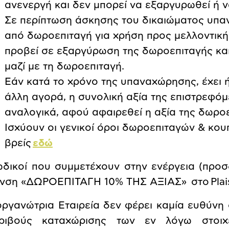
ανενεργή και δεν μπορεί να εξαργυρωθεί ή ν
Σε περίπτωση άσκησης του δικαιώματος υ
από δωροεπιταγή για χρήση προς μελλοντική
προβεί σε εξαργύρωση της δωροεπιταγής και
μαζί με τη δωροεπιταγή.
Εάν κατά το χρόνο της υπαναχώρησης, έχει
άλλη αγορά, η συνολική αξία της επιστρεφό
αναλογικά, αφού αφαιρεθεί η αξία της δωρο
Ισχύουν οι γενικοί όροι δωροεπιταγών & κου
βρείς
εδώ
ωδικοί που συμμετέχουν στην ενέργεια (προσ
νση «ΔΩΡΟΕΠΙΤΑΓΗ 10% ΤΗΣ ΑΞΙΑΣ» στο
Plai
οργανώτρια Εταιρεία δεν φέρει καμία ευθύνη
ριβούς καταχώρισης των εν λόγω στοιχ