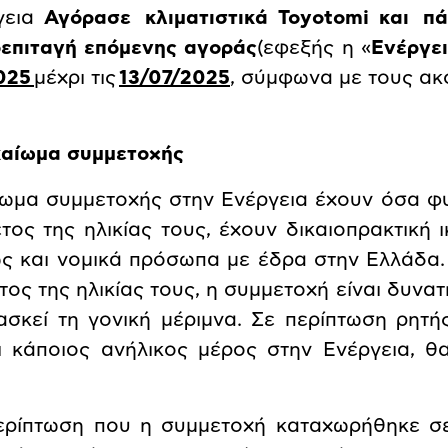
γεια
Αγόρασε κλιματιστικά
Toyotomi
και πά
επιταγή επόμενης αγοράς
(εφεξής η «
Ενέργε
025
μέχρι τις
13/07/2025
, σύμφωνα με τους ακ
ικαίωμα συμμετοχής
ίωμα συμμετοχής στην Ενέργεια έχουν όσα φ
έτος της ηλικίας τους, έχουν δικαιοπρακτική
ς και νομικά πρόσωπα με έδρα στην Ελλάδα.
έτος της ηλικίας τους, η συμμετοχή είναι δυν
ασκεί τη γονική μέριμνα. Σε περίπτωση ρητ
ι κάποιος ανήλικος μέρος στην Ενέργεια, θ
ερίπτωση που η συμμετοχή καταχωρήθηκε σε