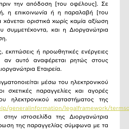
πριν την απόδοση [του οφέλους]. Σε
ή, η επικοινωνία ή η παραλαβή [του
 χάνεται οριστικά χωρίς καμία αξίωση
υ συμμετέχοντα, και η Διοργανώτρια
ση.
, εκπτώσεις ή προωθητικές ενέργειες
ός αν αυτό αναφέρεται ρητώς στους
ιοργανώτρια Εταιρεία.
γματοποιείται μέσω του ηλεκτρονικού
ι οι σχετικές παραγγελίες και αγορές
υ ηλεκτρονικού καταστήματος της
help/generalinformation/legalframework/terms
ι στην ιστοσελίδα της Διοργανώτρια
ύρωση της παραγγελίας σύμφωνα με τα