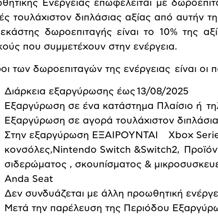
θητικής Ενέργειας επωφελείται με δωροεπιτ
ές τουλάχιστον διπλάσιας αξίας από αυτήν τη
 εκάστης δωροεπιταγής είναι το 10% της α
κούς που συμμετέχουν στην ενέργεια.
ροι των δωροεπιταγών της ενέργειας είναι οι
Διάρκεια εξαργύρωσης έως
13
/08/2025
Εξαργύρωση σε ένα κατάστημα Πλαίσιο ή τ
Εξαργύρωση σε αγορά τουλάχιστον διπλάσια
Στην εξαργύρωση ΕΞΑΙΡΟΥΝΤΑΙ Χbox Series
κονσόλες,Nintendo Switch &Switch2, Προϊό
σιδερώματος , σκουπίσματος & μικροσυσκευέ
Anda Seat
Δεν συνδυάζεται με άλλη προωθητική ενέργε
Μετά την παρέλευση της Περιόδου Εξαργύρω