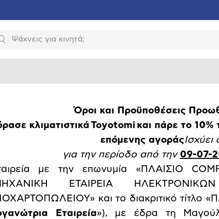
Αναζήτηση
Όροι και Προϋποθέσεις Προωθ
ρασε κλιματιστικά
Toyotomi
και πάρε το 10% 
επόμενης αγοράς
Ισχύει 
για την περίοδο από την
09-07-2
ταιρεία με την επωνυμία «ΠΛΑΙΣΙΟ C
ΜΗΧΑΝΙΚΗ ΕΤΑΙΡΕΙΑ ΗΛΕΚΤΡΟΝΙΚ
ΙΟΧΑΡΤΟΠΩΛΕΙΟΥ» και το διακριτικό τίτλο «
ργανώτρια Εταιρεία
»), με έδρα τη Μαγούλ