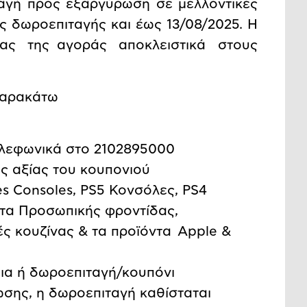
αγή προς εξαργύρωση σε μελλοντικές
ς δωροεπιταγής και έως 13/08/2025. Η
ξίας της αγοράς αποκλειστικά στους
 παρακάτω
ηλεφωνικά στο 2102895000
ς αξίας του κουπονιού
 Consoles, PS5 Κονσόλες, PS4
ντα Προσωπικής φροντίδας,
ς κουζίνας & τα προϊόντα Apple &
ια ή δωροεπιταγή/κουπόνι
σης, η δωροεπιταγή καθίσταται