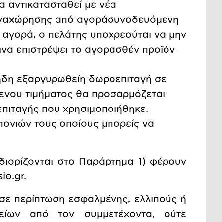
α αντικατασταθεί με νέα
παναχώρησης από αγοράσυνοδευόμενη
 αγορά, ο πελάτης υποχρεούται να μην
να επιστρέψει το αγορασθέν προϊόν
 ήδη εξαργυρωθείη δωροεπιταγή σε
μενου τιμήματος θα προσαρμόζεται
επιταγής που χρησιμοποιήθηκε.
πονιών τους οποίους μπορείς να
διορίζονται στο Παράρτημα 1) φέρουν
sio
.
gr
.
 σε περίπτωση εσφαλμένης, ελλιπούς ή
είων από τον συμμετέχοντα, ούτε