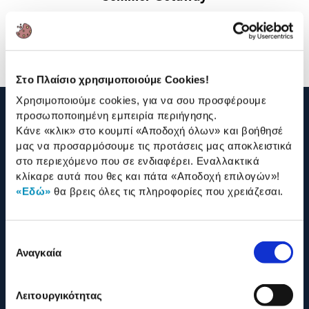
Στο Πλαίσιο χρησιμοποιούμε Cookies!
Χρησιμοποιούμε cookies, για να σου προσφέρουμε
προσωποποιημένη εμπειρία περιήγησης.
210 2895000
Κάνε «κλικ» στο κουμπί
«Αποδοχή όλων»
και βοήθησέ
μας να προσαρμόσουμε τις προτάσεις μας αποκλειστικά
στο περιεχόμενο που σε ενδιαφέρει. Εναλλακτικά
Η ΕΤΑΙΡΕΙΑ
κλίκαρε αυτά που θες και πάτα
«Αποδοχή επιλογών»
!
«Εδώ»
θα βρεις όλες τις πληροφορίες που χρειάζεσαι.
ONLINE ΑΓΟΡΕΣ
Επιλογή
ΕΞΥΠΗΡΕΤΗΣΗ ΠΕΛΑΤΩΝ
Αναγκαία
συγκατάθεσης
Λειτουργικότητας