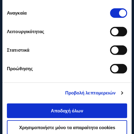
Επιλογή
Αναγκαία
συγκατάθεσης
Η ΕΤΑΙΡΕΙΑ
ONLINE ΑΓΟΡΕΣ
Λειτουργικότητας
ΕΞΥΠΗΡΕΤΗΣΗ ΠΕΛΑΤΩΝ
Στατιστικά
Προώθησης
Προβολή λεπτομερειών
Αποδοχή όλων
Χρησιμοποιήστε μόνο τα απαραίτητα cookies