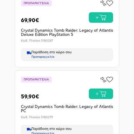
Σύγκρινέ
ΠΡΟΠΑΡΑΓΓΕΛΙΑ
Προσθήκη
το
στα
Αγαπημένα
Προπα
69,90€
Crystal Dynamics Tomb Raider: Legacy of Atlantis
Deluxe Edition PlayStation 5
Κωδ. Πλαίσιο
5180287
Παράδοση στο χώρο σου
Προπαραγγελία
Σύγκρινέ
ΠΡΟΠΑΡΑΓΓΕΛΙΑ
Προσθήκη
το
στα
Αγαπημένα
Προπα
59,90€
Crystal Dynamics Tomb Raider: Legacy of Atlantis
PC
Κωδ. Πλαίσιο
5180279
Παράδοση στο χώρο σου
Προπαραγγελία