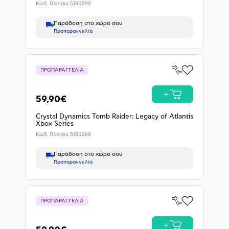
Κωδ. Πλαίσιο
5180295
Παράδοση στο χώρο σου
Προπαραγγελία
Σύγκρινέ
ΠΡΟΠΑΡΑΓΓΕΛΙΑ
Προσθήκη
το
στα
Αγαπημένα
Προπα
59,90€
Crystal Dynamics Tomb Raider: Legacy of Atlantis
Xbox Series
Κωδ. Πλαίσιο
5180260
Παράδοση στο χώρο σου
Προπαραγγελία
Σύγκρινέ
ΠΡΟΠΑΡΑΓΓΕΛΙΑ
Προσθήκη
το
στα
Αγαπημένα