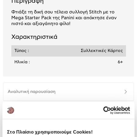
Περιγραφή
Φτιάξε τη δική σου τέλεια συλλογή Stitch με το
Mega Starter Pack της Panini και απόκτησε έναν
πιστό και αξιαγάπητο φίλο!
Χαρακτηριστικά
Τύπος :
Συλλεκτικές Κάρτες
Ηλικία :
6+
Αναλυτική
Αναλυτική παρουσίαση
παρουσίαση
Προδιαγραφές
Χαρακτηριστικά
προϊόντος
Αξιολογήσεις
Στο Πλαίσιο χρησιμοποιούμε Cookies!
Αξιολογήσεις