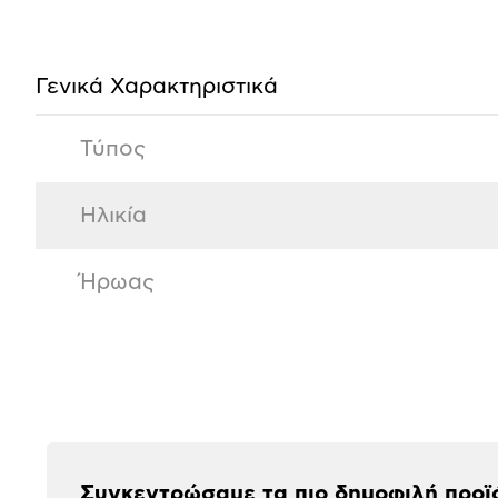
προϊόντος
Γενικά Χαρακτηριστικά
Τύπος
Ηλικία
Ήρωας
Αξιολογήσεις
Συγκεντρώσαμε τα πιο δημοφιλή προϊ