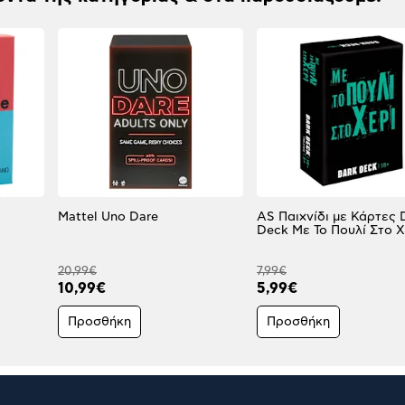
Mattel Uno Dare
AS Παιχνίδι με Κάρτες 
Deck Με Το Πουλί Στο Χ
20,99€
7,99€
10,99€
5,99€
Προσθήκη
Προσθήκη