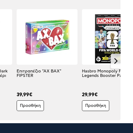
Dark
Επιτραπέζιο "ΑΧ ΒΑΧ"
Hasbro Monopoly Fifa
έρι
FIPSTER
Legends Booster Pack
39,99€
29,99€
Προσθήκη
Προσθήκη