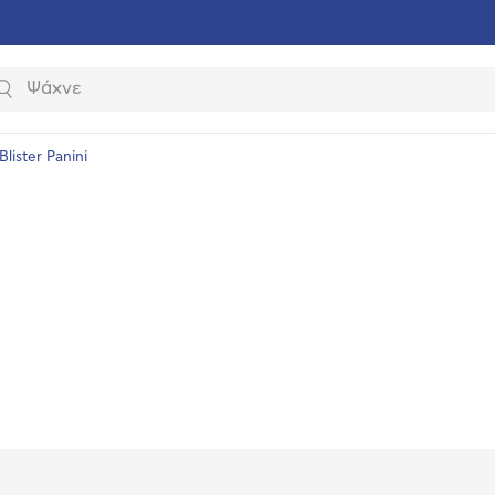
Αναζήτηση
Blister Panini
υνση
ραφίας