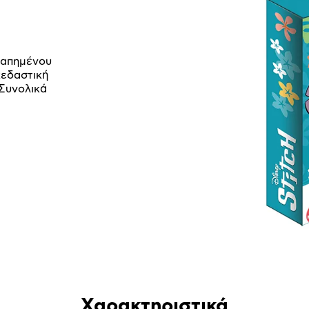
αγαπημένου
κεδαστική
 Συνολικά
Χαρακτηριστικά