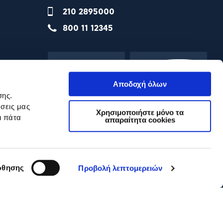
210 2895000
800 11 12345
Αποδοχή όλων
σης.
σεις μας
Χρησιμοποιήστε μόνο τα
ι πάτα
απαραίτητα cookies
θησης
Προβολή λεπτομερειών