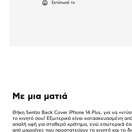
Εκτύπωσέ το
Αναλυτική
παρουσίαση
Με μια ματιά
Θήκη Sentio Back Cover iPhone 14 Plus, για να «ντύσ
το κινητό σου! Εξωτερικά είναι κατασκευασμένη από
απαλή υφή για σταθερό κράτημα, ενώ εσωτερικά έχ
από μικροϊνες που προστατεύουν το κινητό και το δ