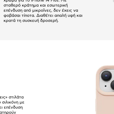
χρώμα για το iPhone 14 Plus. Με
σταθερό κράτημα και εσωτερική
επένδυση από μικροΐνες, δεν έχεις να
φοβάσαι τίποτα. Διαθέτει απαλή υφή και
κρατά τη συσκευή δροσερή.
εις» στιλάτα
 σιλικόνη με
ει επένδυση
ιατηρούν