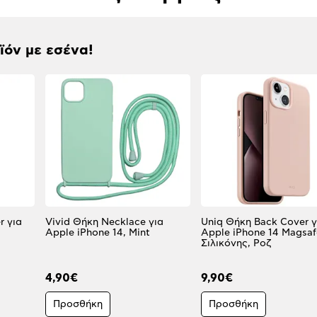
οϊόν με εσένα!
r για
Vivid Θήκη Necklace για
Uniq Θήκη Back Cover γ
Apple iPhone 14, Mint
Apple iPhone 14 Magsaf
Σιλικόνης, Ροζ
4,90€
9,90€
Προσθήκη
Προσθήκη