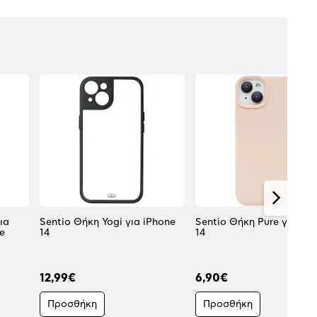
ια
Sentio Θήκη Yogi για iPhone
Sentio Θήκη Pure για iPh
e
14
14
12,99€
6,90€
Προσθήκη
Προσθήκη