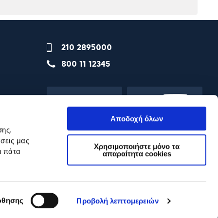
210 2895000
800 11 12345
Αποδοχή όλων
σης.
σεις μας
Χρησιμοποιήστε μόνο τα
ι πάτα
απαραίτητα cookies
θησης
Προβολή λεπτομερειών