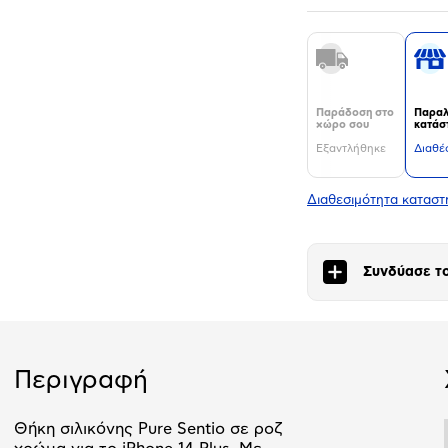
Παράδοση στο
Παραλ
χώρο σου
κατάσ
Εξαντλήθηκε
Διαθέ
Διαθεσιμότητα κατασ
Συνδύασε το
Περιγραφή
Θήκη σιλικόνης Pure Sentio σε ροζ