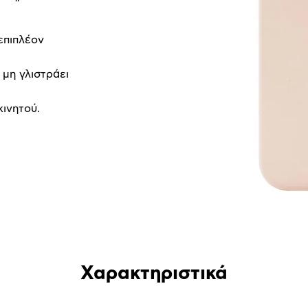
επιπλέον
μη γλιστράει
κινητού.
Χαρακτηριστικά