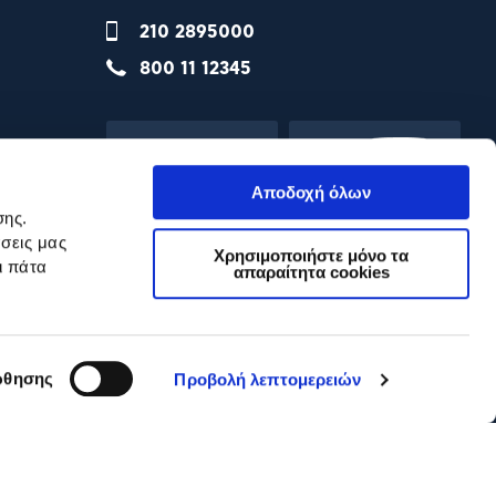
210 2895000
800 11 12345
Αποδοχή όλων
σης.
σεις μας
Χρησιμοποιήστε μόνο τα
ι πάτα
απαραίτητα cookies
θησης
Προβολή λεπτομερειών