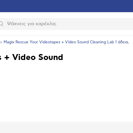
Αναζήτηση
Magix Rescue Your Videotapes + Video Sound Cleaning Lab 1 άδεια,
s + Video Sound
υνση
ραφίας