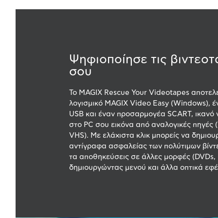
Ψηφιοποίησε τις βιντεοτ
σου
Το MAGIX Rescue Your Videotapes αποτελε
λογισμικό MAGIX Video Easy (Windows), 
USB και έναν προσαρμογέα SCART, ικανό 
στο PC σου εικόνα από αναλογικές πηγές (
VHS). Με ελάχιστα κλικ μπορείς να δημιου
αντίγραφα ασφαλείας των πολύτιμων βίντ
τα αποθηκεύσεις σε άλλες μορφές (DVDs, 
δημιουργώντας μενού και άλλα οπτικά εφέ