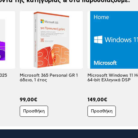
όντα της κατηγορίας & στα παρουσιάζουμε.
2025
Microsoft 365 Personal GR 1
Microsoft Windows 11 
άδεια, 1 έτος
64-bit Ελληνικά DSP
99,00€
149,00€
Προσθήκη
Προσθήκη