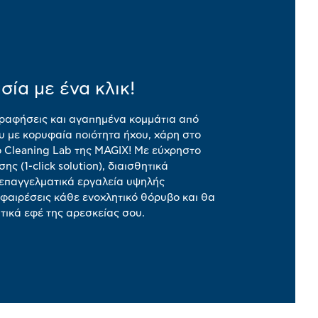
ία με ένα κλικ!
ραφήσεις και αγαπημένα κομμάτια από
ου με κορυφαία ποιότητα ήχου, χάρη στο
o Cleaning Lab της MAGIX! Με εύχρηστο
ης (1-click solution), διαισθητικά
ι επαγγελματικά εργαλεία υψηλής
αφαιρέσεις κάθε ενοχλητικό θόρυβο και θα
τικά εφέ της αρεσκείας σου.