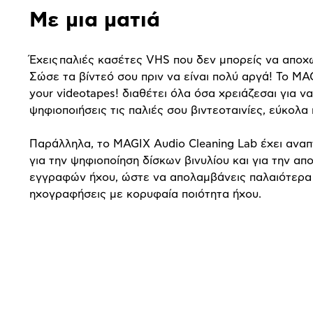
Με μια ματιά
Έχεις παλιές κασέτες VHS που δεν μπορείς να αποχω
Σώσε τα βίντεό σου πριν να είναι πολύ αργά! Το MA
your videotapes! διαθέτει όλα όσα χρειάζεσαι για να
ψηφιοποιήσεις τις παλιές σου βιντεοταινίες, εύκολα
Παράλληλα, το MAGIX Audio Cleaning Lab έχει αναπτ
για την ψηφιοποίηση δίσκων βινυλίου και για την α
εγγραφών ήχου, ώστε να απολαμβάνεις παλαιότερα 
ηχογραφήσεις με κορυφαία ποιότητα ήχου.