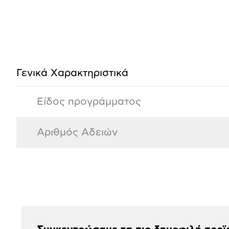
Προδιαγραφές
προϊόντος
Γενικά Xαρακτηριστικά
Είδος προγράμματος
Αριθμός Αδειών
Αξιολογήσεις