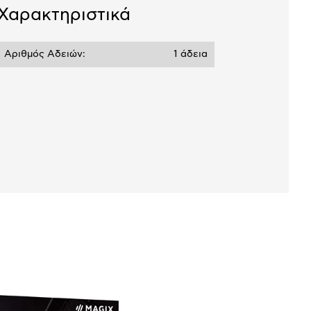
Χαρακτηριστικά
Αριθμός Αδειών:
1 άδεια