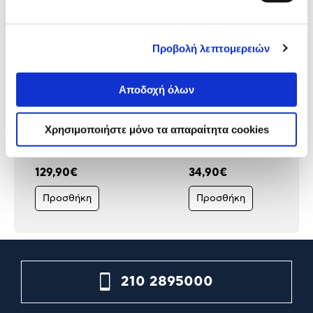
Προβολή λεπτομερειών
Αποδοχή όλων
Belkin USB-C 11in1 Multiport
Ugreen Multi Converter 6 i
Dock
35999
Χρησιμοποιήστε μόνο τα απαραίτητα cookies
129,90€
34,90€
Προσθήκη
Προσθήκη
210 2895000