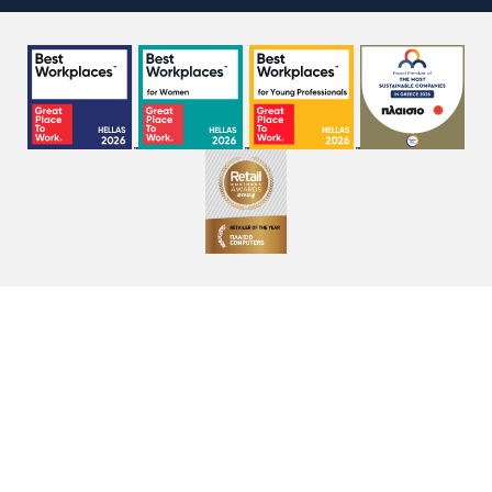
Όροι χρήσης
Πολιτική Cookies
Πολιτική Απορρήτου
GDPR