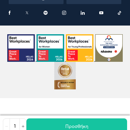
Προσθήκη
Μείωση
Αύξηση