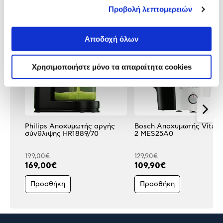
Δες τι κλίκαραν όσοι είδαν το ίδιο
Προβολή λεπτομερειών
προϊόν με εσένα!
Αποδοχή όλων
Χρησιμοποιήστε μόνο τα απαραίτητα cookies
Philips Αποχυμωτής αργής
Bosch Αποχυμωτής VitaJu
σύνθλιψης HR1889/70
2 MES25A0
199,00€
129,90€
169,00€
109,90€
Προσθήκη
Προσθήκη