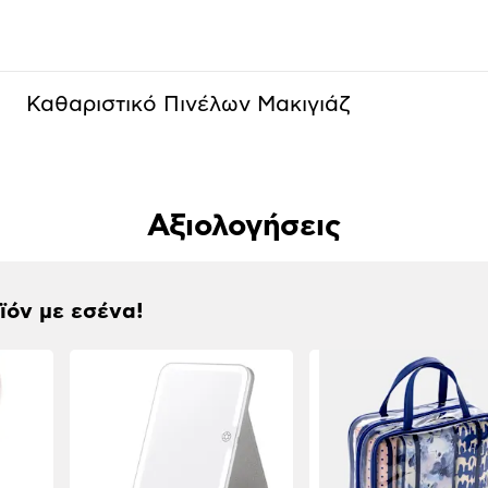
Καθαριστικό Πινέλων Μακιγιάζ
Αξιολογήσεις
οϊόν με εσένα!