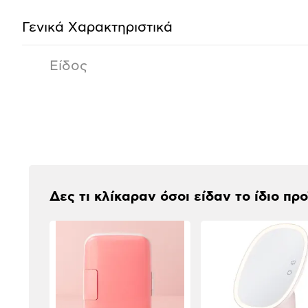
προϊόντος
Γενικά Xαρακτηριστικά
Είδος
Αξιολογήσεις
Δες τι κλίκαραν όσοι είδαν το ίδιο πρ