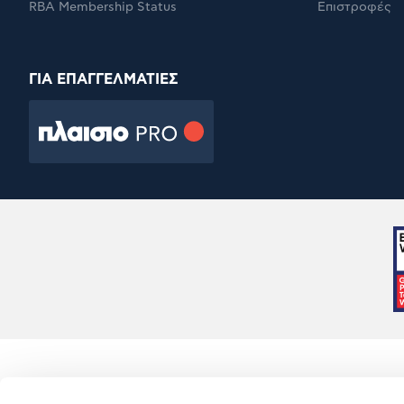
RBA Membership Status
Επιστροφές
ΓΙΑ ΕΠΑΓΓΕΛΜΑΤΙΕΣ