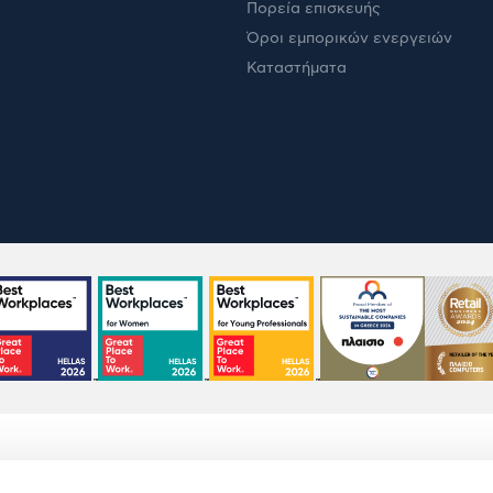
Πορεία επισκευής
Όροι εμπορικών ενεργειών
Καταστήματα