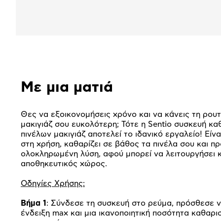
Αναλυτική
Με μια ματιά
παρουσίαση
Θες να εξοικονομήσεις χρόνο και να κάνεις τη ρουτ
μακιγιάζ σου ευκολότερη; Τότε η Sentio συσκευή κ
πινέλων μακιγιάζ αποτελεί το ιδανικό εργαλείο! Είν
στη χρήση, καθαρίζει σε βάθος τα πινέλα σου και π
ολοκληρωμένη λύση, αφού μπορεί να λειτουργήσει κ
αποθηκευτικός χώρος.
Οδηγίες Χρήσης:
Βήμα 1
: Σύνδεσε τη συσκευή στο ρεύμα, πρόσθεσε ν
ένδειξη max και μια ικανοποιητική ποσότητα καθαρι