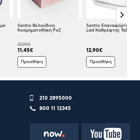
τμχ
Sentio Βελούδινη
Sentio Επαναφορτιζόμε
Κοσμηματοθήκη Ροζ
Led Καθρέφτης Ταξιδίου 
22,90€
11,45€
12,90€
Προσθήκη
Προσθήκη
210 2895000
800 11 12345