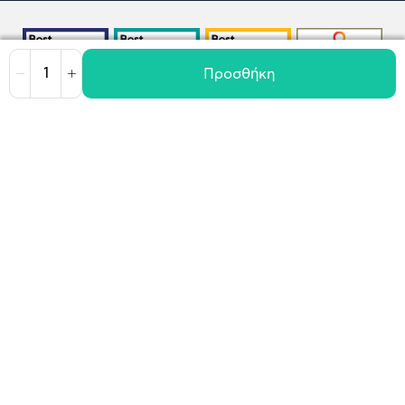
Προσθήκη
Μείωση
Αύξηση
Όροι χρήσης
Πολιτική Cookies
Πολιτική Απορρήτου
GDPR