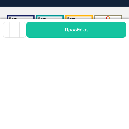
Προσθήκη
Μείωση
Αύξηση
Όροι χρήσης
Πολιτική Cookies
Πολιτική Απορρήτου
GDPR