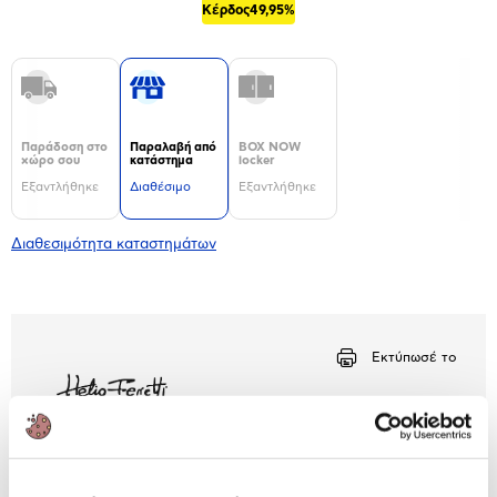
Κέρδος
49,95%
Παράδοση στο
Παραλαβή από
BOX NOW
χώρο σου
κατάστημα
locker
Εξαντλήθηκε
Διαθέσιμο
Εξαντλήθηκε
Διαθεσιμότητα καταστημάτων
Εκτύπωσέ το
Περιγραφή