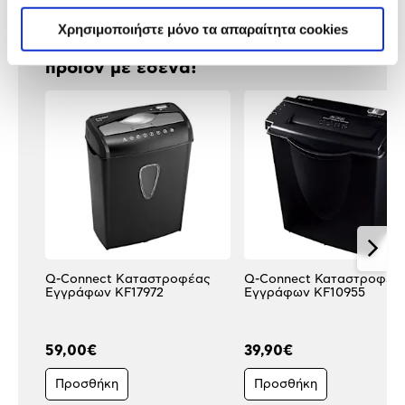
Χρησιμοποιήστε μόνο τα απαραίτητα cookies
Δες τι κλίκαραν όσοι είδαν το ίδιο
προϊόν με εσένα!
Q-Connect Kαταστροφέας
Q-Connect Καταστροφέα
Εγγράφων KF17972
Εγγράφων KF10955
59,00€
39,90€
Προσθήκη
Προσθήκη