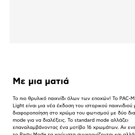
Αναλυτική
παρουσίαση
Με μια ματιά
To πιο θρυλικό παιχνίδι όλων των εποχών! Το PAC-
Light είναι μια νέα έκδοση του ιστορικού παιχνιδιού 
διαφοροποίηση στο χρώμα του φωτισμού με δύο δι
mode για να διαλέξεις. To standard mode αλλάζει
επαναλαμβάνοντας ένα μοτίβο 16 χρωμάτων. Αν εν
το Party Mode τα χρώματα συγχρονίζονται και αλλ