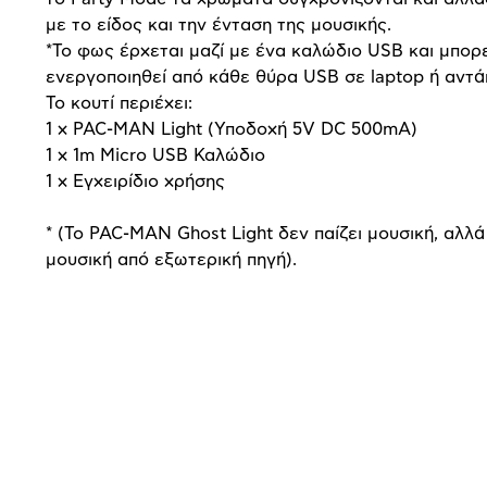
με το είδος και την ένταση της μουσικής.
*Το φως έρχεται μαζί με ένα καλώδιο USB και μπορε
ενεργοποιηθεί από κάθε θύρα USB σε laptop ή αντά
Το κουτί περιέχει:
1 x PAC-MAN Light (Υποδοχή 5V DC 500mA)
1 x 1m Micro USB Καλώδιο
1 x Εγχειρίδιο χρήσης
* (Το PAC-MAN Ghost Light δεν παίζει μουσική, αλλά
μουσική από εξωτερική πηγή).
Προδιαγραφές
προϊόντος