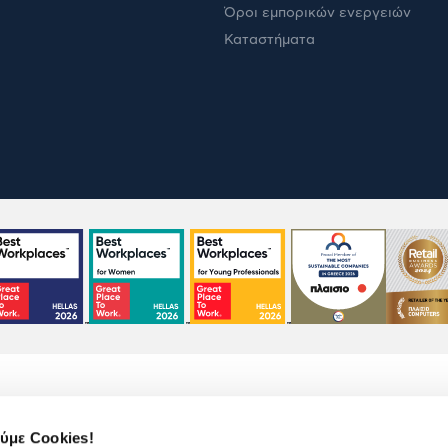
Όροι εμπορικών ενεργειών
Καταστήματα
ύμε Cookies!