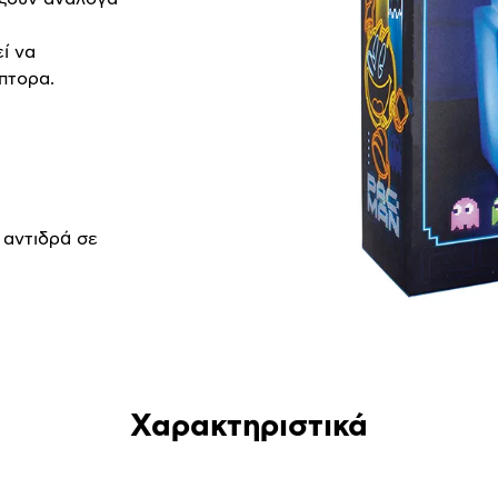
ί να
πτορα.
 αντιδρά σε
Χαρακτηριστικά