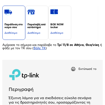
Παράδοση στο
Παραλαβή από
BOX NOW
χώρο σου
κατάστημα
locker
Διαθέσιμο
Διαθέσιμο
Διαθέσιμο
Αγόρασε το σήμερα και παράλαβε το
Τρί 11/8 σε Αθήνα, Θεσ/νίκη
ή
ψάξε με τον ΤΚ σου
(
Βάλε ΤΚ
)
Εκτύπωσέ το
Περιγραφή
Έξυπνη λάμπα για να σχεδιάσεις εύκολα σενάρια
για τις δραστηριότητές σου, προσαρμόζοντας τη