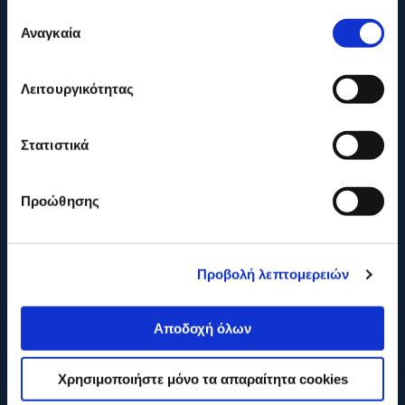
Επιλογή
Η ΕΤΑΙΡΕΙΑ
Αναγκαία
συγκατάθεσης
ONLINE ΑΓΟΡΕΣ
Λειτουργικότητας
ΕΞΥΠΗΡΕΤΗΣΗ ΠΕΛΑΤΩΝ
Στατιστικά
Προώθησης
Προβολή λεπτομερειών
Αποδοχή όλων
Χρησιμοποιήστε μόνο τα απαραίτητα cookies