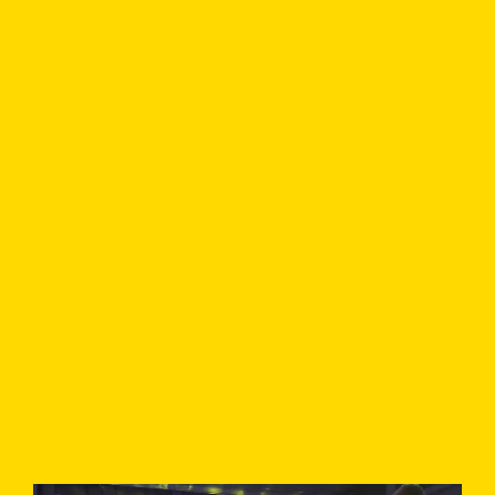
9
7
8
9