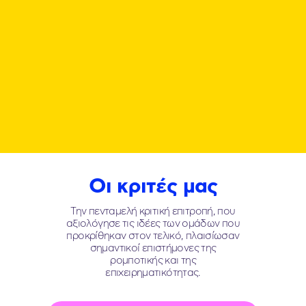
Οι κριτές μας
Την πενταμελή κριτική επιτροπή, που
αξιολόγησε τις ιδέες των ομάδων που
προκρίθηκαν στον τελικό, πλαισίωσαν
σημαντικοί επιστήμονες της
ρομποτικής και της
επιχειρηματικότητας.