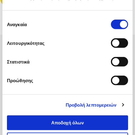
Επιλογή
Αναγκαία
συγκατάθεσης
Λειτουργικότητας
Ανακάλυψε τις νικητήριες
ομάδες
Στατιστικά
Προώθησης
Προβολή λεπτομερειών
Αποδοχή όλων