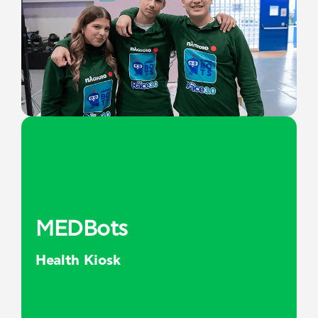
MEDBots
Health Kiosk